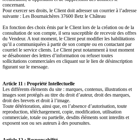
concernant.
Pour exercer ses droits, le Client doit adresser un courrier à l’adresse
suivante : Les Bournaichères 37600 Betz le Château
En fonction des choix émis par le Client lors de la création ou de la
consultation de son compte, il sera susceptible de recevoir des offres
du Vendeur. A tout moment, le Client peut modifier les habilitations
qu’il a communiquées à partir de son compte ou en contactant par
courriel le service clients. Le Client peut notamment à tout moment
se désabonner des lettres d’information ou refuser toutes
sollicitations commerciales en cliquant sur le lien de désinscription
figurant sur le message.
Article 11 : Propriété Intellectuelle
Les différents éléments du site : marques, contenus, illustrations et
images sont protégés au titre du droit d’auteur, droit des marques,
droit des brevets et droit à l’image.
Toute détérioration, ainsi que, en l’absence d’autorisation, toute
reproduction, téléchargement, copie, modification, utilisation
commerciale, totale ou partielle, desdits éléments sont interdits et
exposent son ou ses auteurs à des poursuites.
Article 12 : Responsabilité