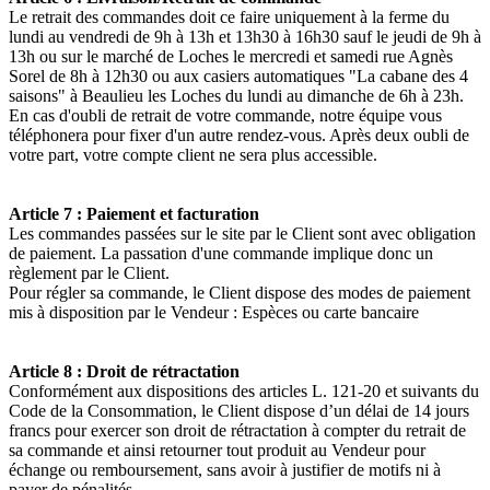
Le retrait des commandes doit ce faire uniquement à la ferme du
lundi au vendredi de 9h à 13h et 13h30 à 16h30 sauf le jeudi de 9h à
13h ou sur le marché de Loches le mercredi et samedi rue Agnès
Sorel de 8h à 12h30 ou aux casiers automatiques "La cabane des 4
saisons" à Beaulieu les Loches du lundi au dimanche de 6h à 23h.
En cas d'oubli de retrait de votre commande, notre équipe vous
téléphonera pour fixer d'un autre rendez-vous. Après deux oubli de
votre part, votre compte client ne sera plus accessible.
Article 7 : Paiement et facturation
Les commandes passées sur le site par le Client sont avec obligation
de paiement. La passation d'une commande implique donc un
règlement par le Client.
Pour régler sa commande, le Client dispose des modes de paiement
mis à disposition par le Vendeur : Espèces ou carte bancaire
Article 8 : Droit de rétractation
Conformément aux dispositions des articles L. 121-20 et suivants du
Code de la Consommation, le Client dispose d’un délai de 14 jours
francs pour exercer son droit de rétractation à compter du retrait de
sa commande et ainsi retourner tout produit au Vendeur pour
échange ou remboursement, sans avoir à justifier de motifs ni à
payer de pénalités.