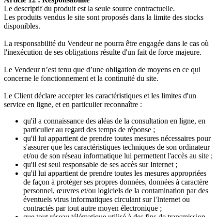
Le descriptif du produit est la seule source contractuelle.
Les produits vendus le site sont proposés dans la limite des stocks
disponibles.
La responsabilité du Vendeur ne pourra être engagée dans le cas où
l'inexécution de ses obligations résulte d'un fait de force majeure.
Le Vendeur n’est tenu que d’une obligation de moyens en ce qui
concerne le fonctionnement et la continuité du site.
Le Client déclare accepter les caractéristiques et les limites d'un
service en ligne, et en particulier reconnaître :
qu'il a connaissance des aléas de la consultation en ligne, en
particulier au regard des temps de réponse ;
qu'il lui appartient de prendre toutes mesures nécessaires pour
s'assurer que les caractéristiques techniques de son ordinateur
et/ou de son réseau informatique lui permettent l'accès au site ;
qu'il est seul responsable de ses accès sur Internet ;
qu'il lui appartient de prendre toutes les mesures appropriées
de façon à protéger ses propres données, données à caractère
personnel, œuvres et/ou logiciels de la contamination par des
éventuels virus informatiques circulant sur l'Internet ou
contractés par tout autre moyen électronique ;
que tout réseau télématique utilisé à des fins de transmission