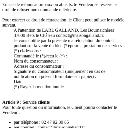
En cas de retours anormaux ou abusifs, le Vendeur se réserve le
droit de refuser une commande ultérieure.
Pour exercer ce droit de rétractation, le Client peut utiliser le modèle
suivant.
A l'attention de EARL GALLAND, Les Bournaichères
37600 Betz le Château contact@maisongalland.fr:
Je vous notifie par la présente ma rétractation du contrat
portant sur la vente du bien (*)/pour la prestation de services
(*) ci-dessous :
Commandé le (*)/reçu le (*) :
Nom du consommateur :
Adresse du consommateur :
Signature du consommateur (uniquement en cas de
notification du présent formulaire sur papier) :
Date :
(*) Rayez la mention inutile.
Article 9 : Service clients
Pour toute question ou information, le Client pourra contacter le
Vendeur :
par téléphone : 02 47 92 30 85
par courriel : contact@maisongalland.fr