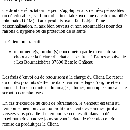
Ce droit de rétractation ne peut s’appliquer aux denrées périssables
ou détériorables, sauf produit alimentaire avec une date de durabilité
minimale (DDM) ni aux produits ayant fait l’objet d’une
personnalisation, ni aux bien ouverts et non retournables pour des
raisons d’hygiène ou de protection de la santé.
Le Client pourra soit :
retourner le(s) produit(s) concerné(s) par le moyen de son
choix avec la facture d’achat et à ses frais à l’adresse suivante
: Les Bournaichères 37600 Betz le Château
Les frais d’envoi ou de retour sont à la charge du Client. Le retour
du ou des produits s’effectue dans leur emballage d’origine et en
bon état. Tous produits endommagés, abîmés, incomplets ou salis ne
seront pas remboursés.
En cas d’exercice du droit de rétractation, le Vendeur est tenu au
remboursement ou avoir au profit du Client des sommes qu’il a
versées sans pénalité. Le remboursement est dû dans un délai
maximum de quatorze jours suivant la date de réception ou de
remise du produit par le Client.