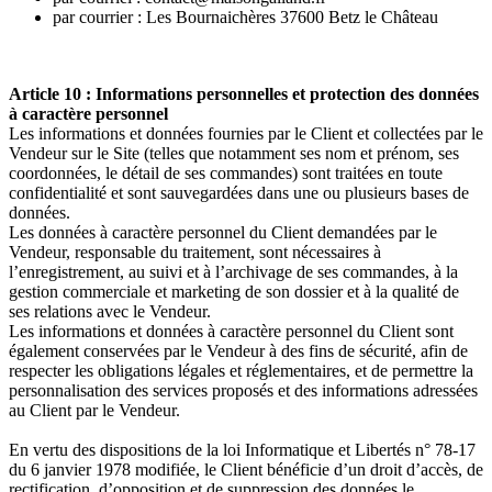
par courrier : Les Bournaichères 37600 Betz le Château
Article 10 : Informations personnelles et protection des données
à caractère personnel
Les informations et données fournies par le Client et collectées par le
Vendeur sur le Site (telles que notamment ses nom et prénom, ses
coordonnées, le détail de ses commandes) sont traitées en toute
confidentialité et sont sauvegardées dans une ou plusieurs bases de
données.
Les données à caractère personnel du Client demandées par le
Vendeur, responsable du traitement, sont nécessaires à
l’enregistrement, au suivi et à l’archivage de ses commandes, à la
gestion commerciale et marketing de son dossier et à la qualité de
ses relations avec le Vendeur.
Les informations et données à caractère personnel du Client sont
également conservées par le Vendeur à des fins de sécurité, afin de
respecter les obligations légales et réglementaires, et de permettre la
personnalisation des services proposés et des informations adressées
au Client par le Vendeur.
En vertu des dispositions de la loi Informatique et Libertés n° 78-17
du 6 janvier 1978 modifiée, le Client bénéficie d’un droit d’accès, de
rectification, d’opposition et de suppression des données le