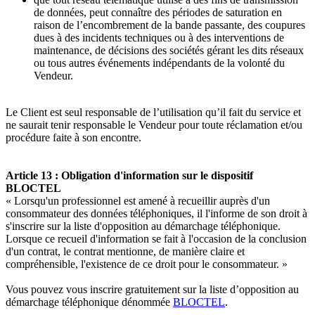
de données, peut connaître des périodes de saturation en
raison de l’encombrement de la bande passante, des coupures
dues à des incidents techniques ou à des interventions de
maintenance, de décisions des sociétés gérant les dits réseaux
ou tous autres événements indépendants de la volonté du
Vendeur.
Le Client est seul responsable de l’utilisation qu’il fait du service et
ne saurait tenir responsable le Vendeur pour toute réclamation et/ou
procédure faite à son encontre.
Article 13 : Obligation d'information sur le dispositif
BLOCTEL
« Lorsqu'un professionnel est amené à recueillir auprès d'un
consommateur des données téléphoniques, il l'informe de son droit à
s'inscrire sur la liste d'opposition au démarchage téléphonique.
Lorsque ce recueil d'information se fait à l'occasion de la conclusion
d'un contrat, le contrat mentionne, de manière claire et
compréhensible, l'existence de ce droit pour le consommateur. »
Vous pouvez vous inscrire gratuitement sur la liste d’opposition au
démarchage téléphonique dénommée
BLOCTEL
.