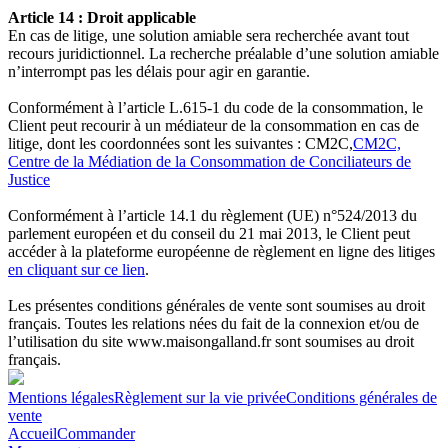
Article 14 : Droit applicable
En cas de litige, une solution amiable sera recherchée avant tout
recours juridictionnel. La recherche préalable d’une solution amiable
n’interrompt pas les délais pour agir en garantie.
Conformément à l’article L.615-1 du code de la consommation, le
Client peut recourir à un médiateur de la consommation en cas de
litige, dont les coordonnées sont les suivantes : CM2C,
CM2C,
Centre de la Médiation de la Consommation de Conciliateurs de
Justice
Conformément à l’article 14.1 du règlement (UE) n°524/2013 du
parlement européen et du conseil du 21 mai 2013, le Client peut
accéder à la plateforme européenne de règlement en ligne des litiges
en cliquant sur ce lien
.
Les présentes conditions générales de vente sont soumises au droit
français. Toutes les relations nées du fait de la connexion et/ou de
l’utilisation du site www.maisongalland.fr
sont soumises au droit
français.
Mentions légales
Règlement sur la vie privée
Conditions générales de
vente
Accueil
Commander