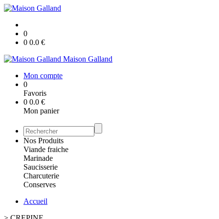
0
0
0.0
€
Maison Galland
Mon compte
0
Favoris
0
0.0
€
Mon panier
Nos Produits
Viande fraiche
Marinade
Saucisserie
Charcuterie
Conserves
Accueil
>
CREPINE