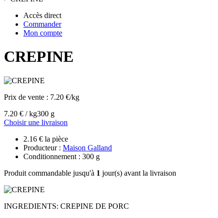
Accès direct
Commander
Mon compte
CREPINE
Prix de vente :
7.20 €/kg
7.20 € / kg
300 g
Choisir une livraison
2.16 € la pièce
Producteur :
Maison Galland
Conditionnement : 300 g
Produit commandable jusqu'à
1
jour(s) avant la livraison
INGREDIENTS: CREPINE DE PORC