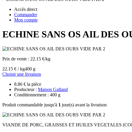
Accès direct
Commander
Mon compte
ECHINE SANS OS AIL DES O
Prix de vente :
22.15 €/kg
22.15 € / kg
400 g
Choisir une livraison
8.86 € la pièce
Producteur :
Maison Galland
Conditionnement : 400 g
Produit commandable jusqu'à
1
jour(s) avant la livraison
VIANDE DE PORC, GRAISSES ET HUILES VEGETALES (CO