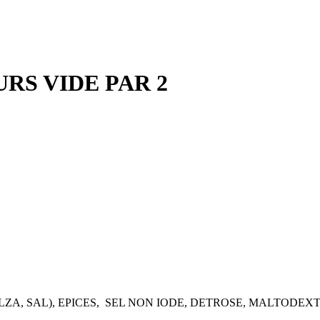
URS VIDE PAR 2
LZA, SAL), EPICES, SEL NON IODE, DETROSE, MALTODEX