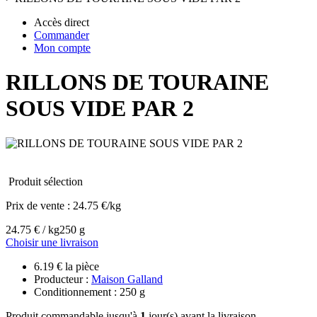
Accès direct
Commander
Mon compte
RILLONS DE TOURAINE
SOUS VIDE PAR 2
Produit sélection
Prix de vente :
24.75 €/kg
24.75 € / kg
250 g
Choisir une livraison
6.19 € la pièce
Producteur :
Maison Galland
Conditionnement : 250 g
Produit commandable jusqu'à
1
jour(s) avant la livraison